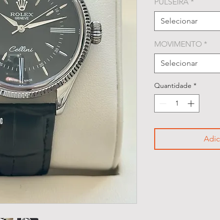
PULSEIRA
*
Selecionar
MOVIMENTO
*
Selecionar
Quantidade
*
Adic