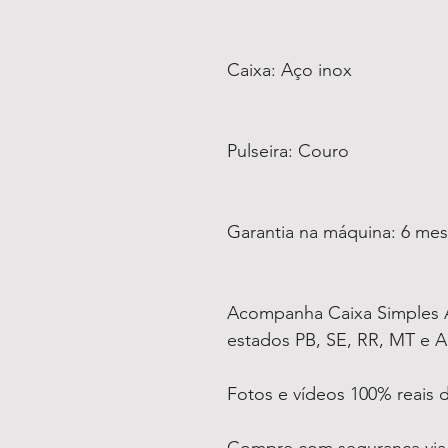
Caixa: Aço inox
Pulseira: Couro
Garantia na máquina: 6 me
Acompanha Caixa Simples A
estados PB, SE, RR, MT e A
Fotos e vídeos 100% reais