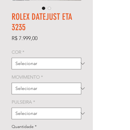
ROLEX DATEJUST ETA
3235
Preço
R$ 7.999,00
COR
*
MOVIMENTO
*
PULSEIRA
*
Quantidade
*