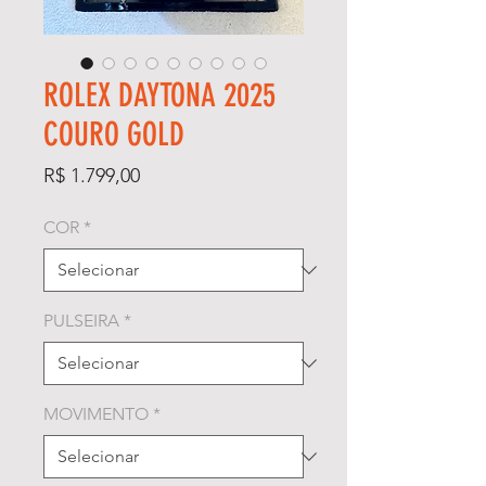
ROLEX DAYTONA 2025
COURO GOLD
Preço
R$ 1.799,00
COR
*
PULSEIRA
*
MOVIMENTO
*