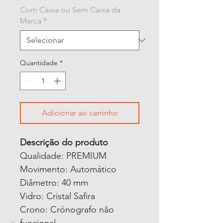
Com Caixa ou Sem Caixa da
Marca
*
Quantidade
*
Adicionar ao carrinho
Descrição do produto
Qualidade: PREMIUM
Movimento: Automático
Diâmetro: 40 mm
Vidro: Cristal Safira
Crono: Crónografo não
funcional