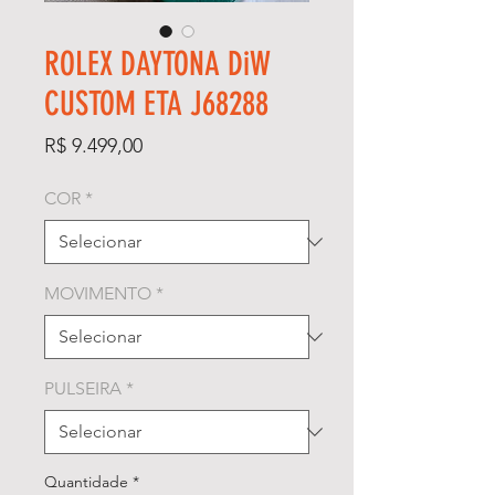
ROLEX DAYTONA DiW
CUSTOM ETA J68288
Preço
R$ 9.499,00
COR
*
MOVIMENTO
*
PULSEIRA
*
Quantidade
*