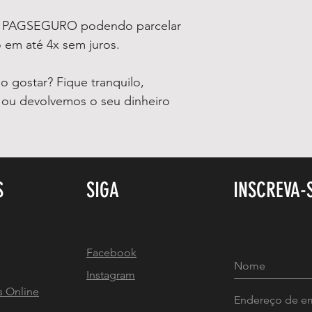
a PAGSEGURO podendo parcelar
 em até 4x sem juros.
 gostar? Fique tranquilo,
o ou devolvemos o seu dinheiro
S
SIGA
INSCREVA-
Facebook
Instagram
s Online