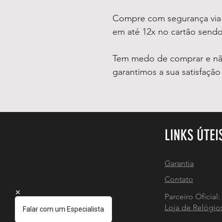
Compre com segurança vi
em até 12x no cartão sendo
Tem medo de comprar e não
garantimos a sua satisfaçã
LINKS ÚTEI
Garantia
Contato
Parceiro Oficial:
Loja de Relógio
Falar com um Especialista