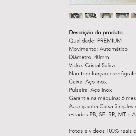
Descrição do produto
Qualidade: PREMIUM
Movimento: Automático
Diâmetro: 40mm
Vidro: Cristal Safira
Não tem função cronógraf
Caixa: Aço inox
Pulseira: Aço inox
Garantia na máquina: 6 me
Acompanha Caixa Simples A
estados PB, SE, RR, MT e A
Fotos e vídeos 100% reais