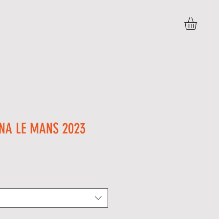
BLOG
PERGUNTAS FREQUENTES
More
NA LE MANS 2023