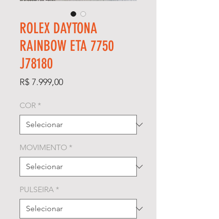
ROLEX DAYTONA
RAINBOW ETA 7750
J78180
Preço
R$ 7.999,00
COR
*
MOVIMENTO
*
PULSEIRA
*