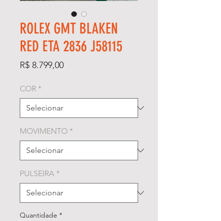
ROLEX GMT BLAKEN
RED ETA 2836 J58115
Preço
R$ 8.799,00
COR
*
MOVIMENTO
*
PULSEIRA
*
Quantidade
*