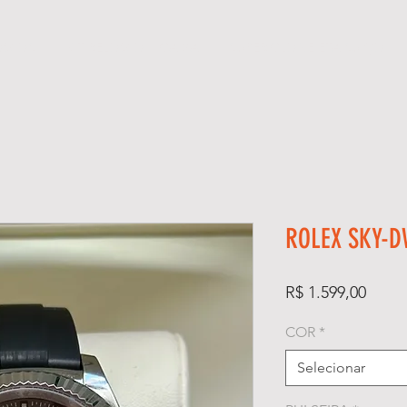
ÓGIOS
KIT RELÓGIO + CAIXA
SUPER CLONE ETA SUÍÇO
ROLEX SKY-D
Preço
R$ 1.599,00
COR
*
Selecionar