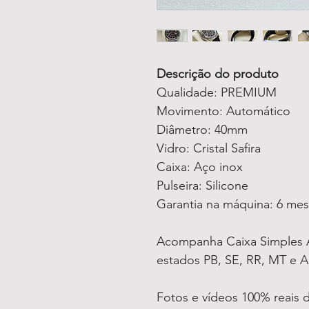
Descrição do produto
Qualidade: PREMIUM
Movimento: Automático
Diâmetro: 40mm
Vidro: Cristal Safira
Caixa: Aço inox
Pulseira: Silicone
Garantia na máquina: 6 me
Acompanha Caixa Simples A
estados PB, SE, RR, MT e A
Fotos e vídeos 100% reais