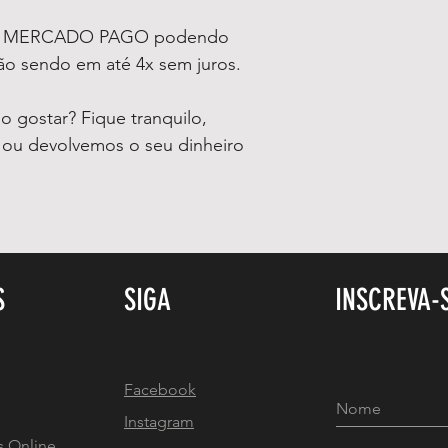
ia MERCADO PAGO podendo
tão sendo em até 4x sem juros.
 gostar? Fique tranquilo,
o ou devolvemos o seu dinheiro
S
SIGA
INSCREVA-
Facebook
Instagram
s Online