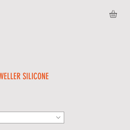
BLOG
PERGUNTAS FREQUENTES
More
WELLER SILICONE