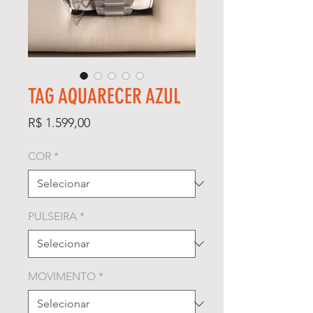
TAG AQUARECER AZUL
Preço
R$ 1.599,00
COR
*
PULSEIRA
*
MOVIMENTO
*