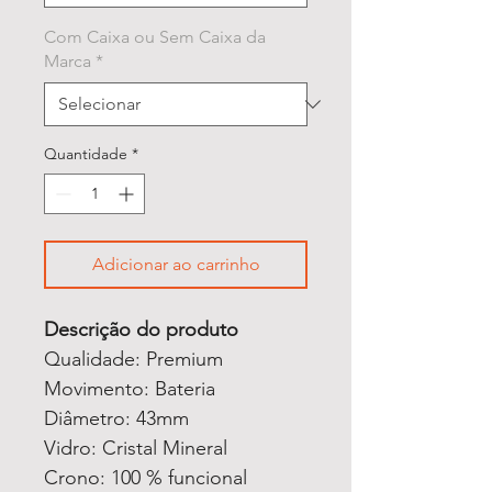
Com Caixa ou Sem Caixa da
Marca
*
Quantidade
*
Adicionar ao carrinho
Descrição do produto
Qualidade: Premium
Movimento: Bateria
Diâmetro: 43mm
Vidro: Cristal Mineral
Crono: 100 % funcional