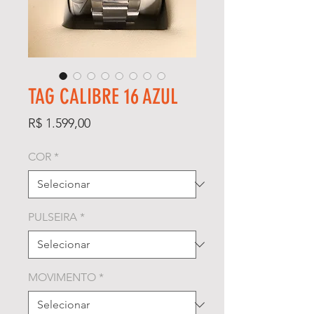
TAG CALIBRE 16 AZUL
Preço
R$ 1.599,00
COR
*
PULSEIRA
*
MOVIMENTO
*