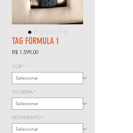
TAG FORMULA 1
Preço
R$ 1.599,00
COR
*
PULSEIRA
*
MOVIMENTO
*