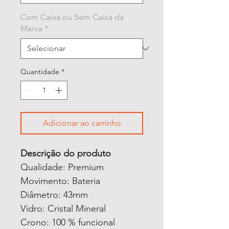
Com Caixa ou Sem Caixa da
Marca
*
Quantidade
*
Adicionar ao carrinho
Descrição do produto
Qualidade: Premium
Movimento: Bateria
Diâmetro: 43mm
Vidro: Cristal Mineral
Crono: 100 % funcional