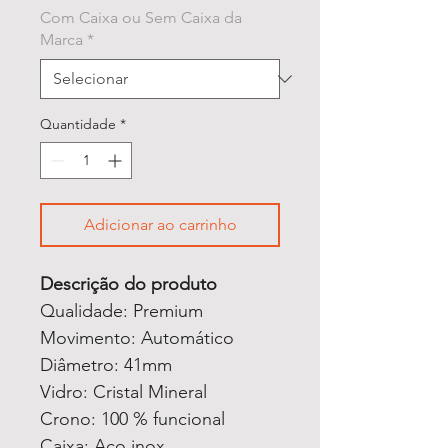
Com Caixa ou Sem Caixa da
Marca
*
Quantidade
*
Adicionar ao carrinho
Descrição do produto
Qualidade: Premium
Movimento: Automático
Diâmetro: 41mm
Vidro: Cristal Mineral
Crono: 100 % funcional
Caixa: Aço inox