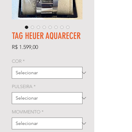
TAG HEUER AQUARECER
Preço
R$ 1.599,00
COR
*
PULSEIRA
*
MOVIMENTO
*