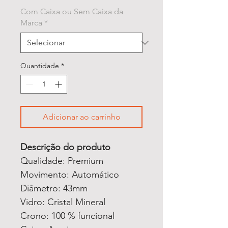
Com Caixa ou Sem Caixa da
Marca
*
Quantidade
*
Adicionar ao carrinho
Descrição do produto
Qualidade: Premium
Movimento: Automático
Diâmetro: 43mm
Vidro: Cristal Mineral
Crono: 100 % funcional