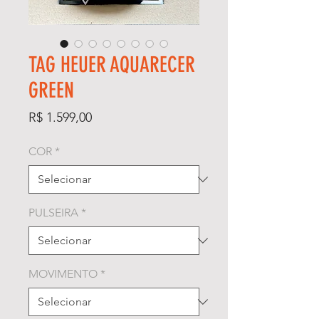
TAG HEUER AQUARECER
GREEN
Preço
R$ 1.599,00
COR
*
PULSEIRA
*
MOVIMENTO
*