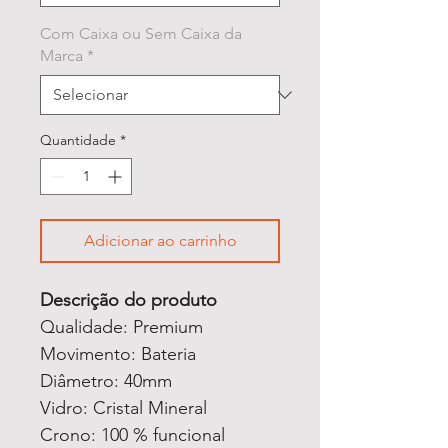
Com Caixa ou Sem Caixa da
Marca
*
Quantidade
*
Adicionar ao carrinho
Descrição do produto
Qualidade: Premium
Movimento: Bateria
Diâmetro: 40mm
Vidro: Cristal Mineral
Crono: 100 % funcional