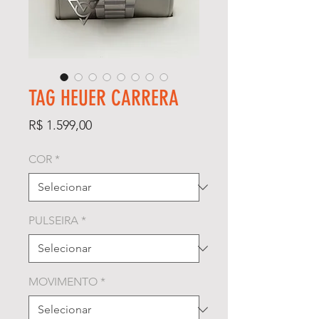
TAG HEUER CARRERA
Preço
R$ 1.599,00
COR
*
PULSEIRA
*
MOVIMENTO
*