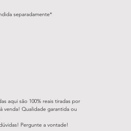
endida separadamente*
as aqui são 100% reais tiradas por
à venda! Qualidade garantida ou
!
dúvidas! Pergunte a vontade!