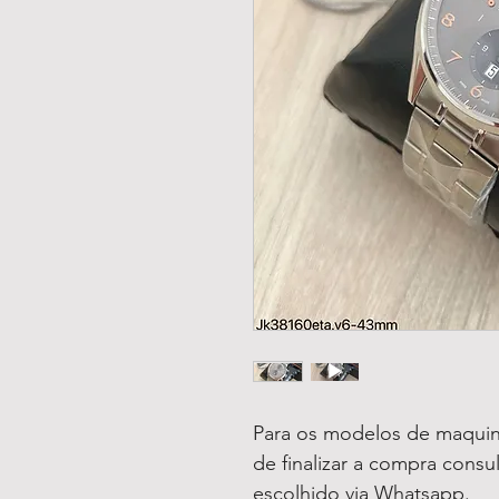
Para os modelos de maquin
de finalizar a compra consu
escolhido via Whatsapp.