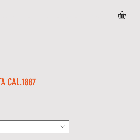
BLOG
PERGUNTAS FREQUENTES
More
TA CAL.1887