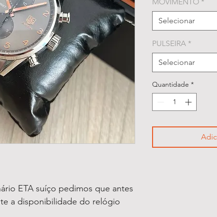
MOVIMENTO
*
Selecionar
PULSEIRA
*
Selecionar
Quantidade
*
Adic
ário ETA suíço pedimos que antes
lte a disponibilidade do relógio