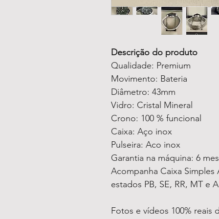
Descrição do produto
Qualidade: Premium
Movimento: Bateria
Diâmetro: 43mm
Vidro: Cristal Mineral
Crono: 100 % funcional
Caixa: Aço inox
Pulseira: Aco inox
Garantia na máquina: 6 me
Acompanha Caixa Simples A
estados PB, SE, RR, MT e A
Fotos e vídeos 100% reais