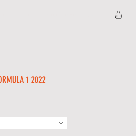
BLOG
PERGUNTAS FREQUENTES
More
ORMULA 1 2022