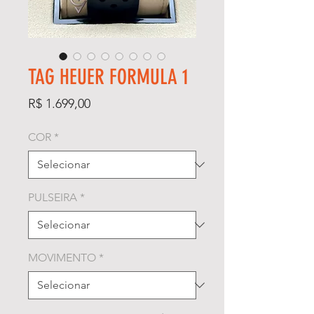
TAG HEUER FORMULA 1
Preço
R$ 1.699,00
COR
*
PULSEIRA
*
MOVIMENTO
*