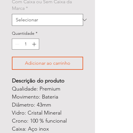
Com Caixa ou Sem Caixa da
Marca
*
Quantidade
*
Adicionar ao carrinho
Descrição do produto
Qualidade: Premium
Movimento: Bateria
Diâmetro: 43mm
Vidro: Cristal Mineral
Crono: 100 % funcional
Caixa: Aço inox