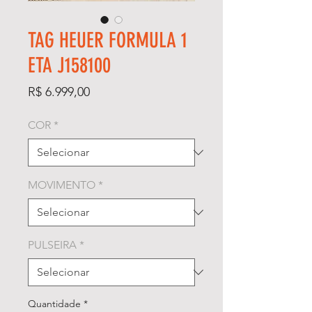
TAG HEUER FORMULA 1
ETA J158100
Preço
R$ 6.999,00
COR
*
MOVIMENTO
*
PULSEIRA
*
Quantidade
*