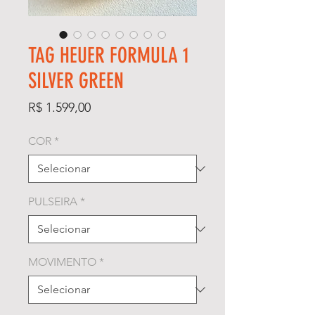
TAG HEUER FORMULA 1
SILVER GREEN
Preço
R$ 1.599,00
COR
*
PULSEIRA
*
MOVIMENTO
*