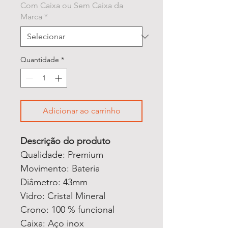
Com Caixa ou Sem Caixa da
Marca
*
Quantidade
*
Adicionar ao carrinho
Descrição do produto
Qualidade: Premium
Movimento: Bateria
Diâmetro: 43mm
Vidro: Cristal Mineral
Crono: 100 % funcional
Caixa: Aço inox