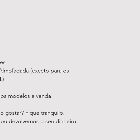
ses
lmofadada (exceto para os
L)
 dos modelos a venda
 gostar? Fique tranquilo,
o ou devolvemos o seu dinheiro