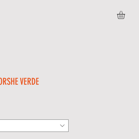
BLOG
PERGUNTAS FREQUENTES
More
ORSHE VERDE