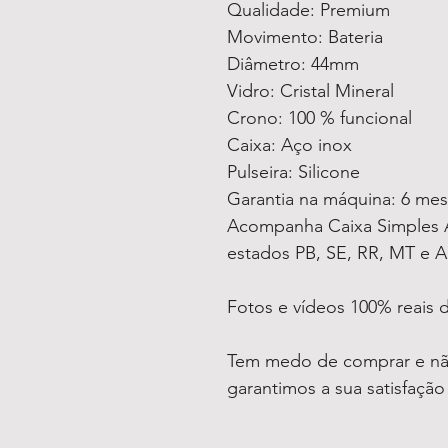
Qualidade: Premium
Movimento: Bateria
Diâmetro: 44mm
Vidro: Cristal Mineral
Crono: 100 % funcional
Caixa: Aço inox
Pulseira: Silicone
Garantia na máquina: 6 me
Acompanha Caixa Simples A
estados PB, SE, RR, MT e A
Fotos e vídeos 100% reais
Tem medo de comprar e não
garantimos a sua satisfaçã